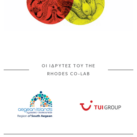
OI ΙΔΡΥΤΕΣ ΤΟΥ THE
RHODES CO-LAB