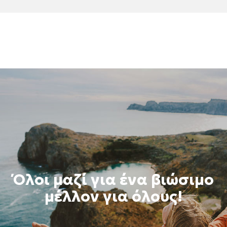
Όλοι μαζί για ένα βιώσιμο
μέλλον για όλους!