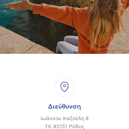
Διεύθυνση
Ιωάννου Καζούλη 8
ΤΚ 85131 Ρόδος